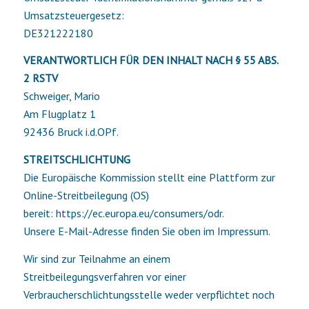
Umsatzsteuergesetz:
DE321222180
VERANTWORTLICH FÜR DEN INHALT NACH § 55 ABS.
2 RSTV
Schweiger, Mario
Am Flugplatz 1
92436 Bruck i.d.OPf.
STREITSCHLICHTUNG
Die Europäische Kommission stellt eine Plattform zur
Online-Streitbeilegung (OS)
bereit:
https://ec.europa.eu/consumers/odr
.
Unsere E-Mail-Adresse finden Sie oben im Impressum.
Wir sind zur Teilnahme an einem
Streitbeilegungsverfahren vor einer
Verbraucherschlichtungsstelle weder verpflichtet noch