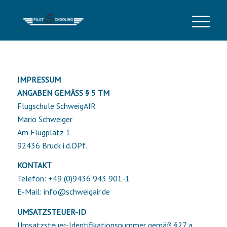
IMPRESSUM
ANGABEN GEMÄSS § 5 TM
Flugschule SchweigAIR
Mario Schweiger
Am Flugplatz 1
92436 Bruck i.d.OPf.
KONTAKT
Telefon: +49 (0)9436 943 901-1
E-Mail: info@schweigair.de
UMSATZSTEUER-ID
Umsatzsteuer-Identifikationsnummer gemäß §27 a