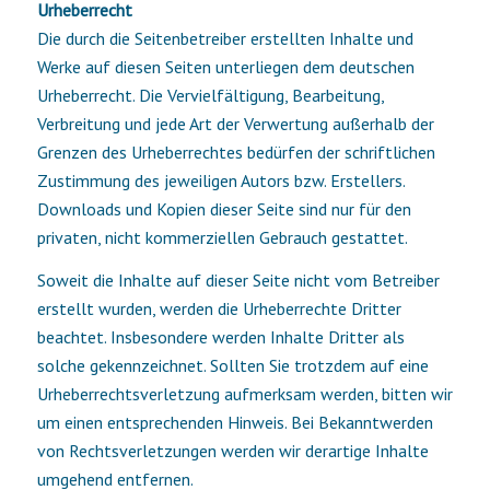
Urheberrecht
Die durch die Seitenbetreiber erstellten Inhalte und
Werke auf diesen Seiten unterliegen dem deutschen
Urheberrecht. Die Vervielfältigung, Bearbeitung,
Verbreitung und jede Art der Verwertung außerhalb der
Grenzen des Urheberrechtes bedürfen der schriftlichen
Zustimmung des jeweiligen Autors bzw. Erstellers.
Downloads und Kopien dieser Seite sind nur für den
privaten, nicht kommerziellen Gebrauch gestattet.
Soweit die Inhalte auf dieser Seite nicht vom Betreiber
erstellt wurden, werden die Urheberrechte Dritter
beachtet. Insbesondere werden Inhalte Dritter als
solche gekennzeichnet. Sollten Sie trotzdem auf eine
Urheberrechtsverletzung aufmerksam werden, bitten wir
um einen entsprechenden Hinweis. Bei Bekanntwerden
von Rechtsverletzungen werden wir derartige Inhalte
umgehend entfernen.